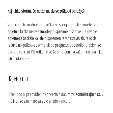
Kaj lahko storim, če ne želim, da se piškotki beležijo?
Vedno imate možnost, da piškotke sprejmete ali zavrnete. Večina
spletnih brskalnikov samodejno sprejme piškotke. Delovanje
spletnega brskalnika lahko spremenite v nastavitvah, tako da
računalnik piškotke zavrne ali da prejmete opozorilo, preden se
piškotek shrani. Piškotke, ki so že shranjeni na vašem računalniku,
lahko izbrišete.
Koncerti
Trenutno ni predvidenih koncertnih datumov.
Kontaktirajte nas
, v
kolikor se zanimate za solo ali trio koncert.