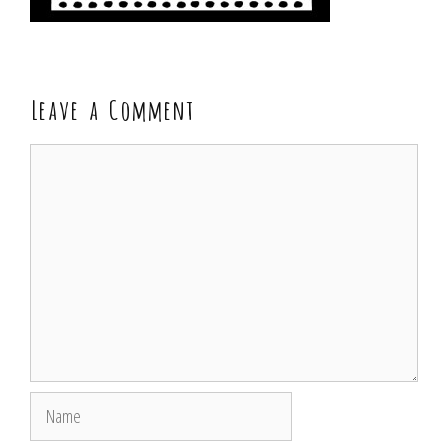
Leave a Comment
Comment
Name