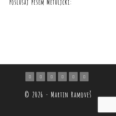
Poslušaj pesem Metuljčki:
© 2026 - Martin Ramoveš