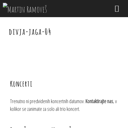
Skip
to
content
Men
divja-jaga-04
Koncerti
Trenutno ni predvidenih koncertnih datumov.
Kontaktirajte nas
, v
kolikor se zanimate za solo ali trio koncert.